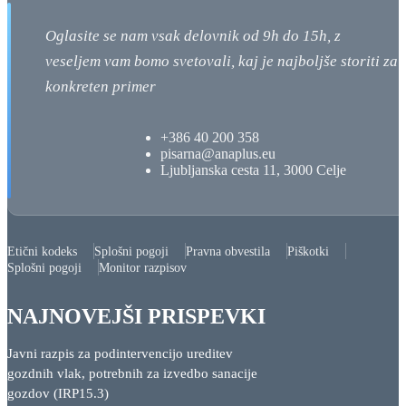
Oglasite se nam vsak delovnik od 9h do 15h, z
veseljem vam bomo svetovali, kaj je najboljše storiti za 
konkreten primer
+386 40 200 358
pisarna@anaplus.eu
Ljubljanska cesta 11, 3000 Celje
Etični kodeks
Splošni pogoji
Pravna obvestila
Piškotki
Splošni pogoji
Monitor razpisov
NAJNOVEJŠI PRISPEVKI
Javni razpis za podintervencijo ureditev
gozdnih vlak, potrebnih za izvedbo sanacije
gozdov (IRP15.3)