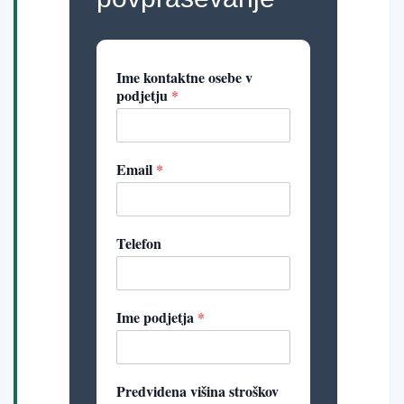
Ime kontaktne osebe v
podjetju
*
Email
*
Telefon
Ime podjetja
*
Predvidena višina stroškov