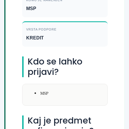
KOMU JE NAMENJEN
MSP
VRSTA PODPORE
KREDIT
Kdo se lahko
prijavi?
MSP
Kaj je predmet