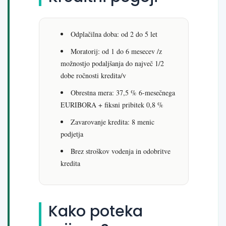
Odplačilna doba: od 2 do 5 let
Moratorij: od 1 do 6 mesecev /z
možnostjo podaljšanja do največ 1/2
dobe ročnosti kredita/v
Obrestna mera: 37,5 % 6-mesečnega
EURIBORA + fiksni pribitek 0,8 %
Zavarovanje kredita: 8 menic
podjetja
Brez stroškov vodenja in odobritve
kredita
Kako poteka