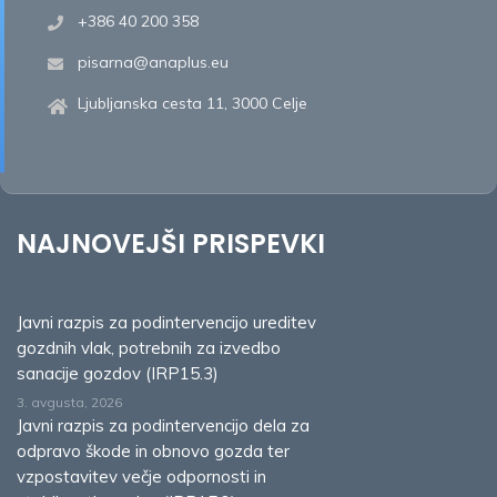
+386 40 200 358
pisarna@anaplus.eu
Ljubljanska cesta 11, 3000 Celje
NAJNOVEJŠI PRISPEVKI
Javni razpis za podintervencijo ureditev
gozdnih vlak, potrebnih za izvedbo
sanacije gozdov (IRP15.3)
3. avgusta, 2026
Javni razpis za podintervencijo dela za
odpravo škode in obnovo gozda ter
vzpostavitev večje odpornosti in