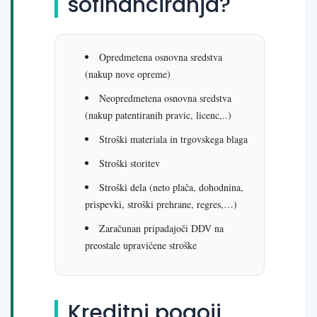
sofinanciranja?
Opredmetena osnovna sredstva
(nakup nove opreme)
Neopredmetena osnovna sredstva
(nakup patentiranih pravic, licenc,..)
Stroški materiala in trgovskega blaga
Stroški storitev
Stroški dela (neto plača, dohodnina,
prispevki, stroški prehrane, regres,…)
Zaračunan pripadajoči DDV na
preostale upravičene stroške
Kreditni pogoji