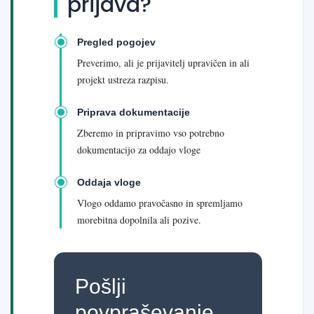
prijava?
Pregled pogojev
Preverimo, ali je prijavitelj upravičen in ali
projekt ustreza razpisu.
Priprava dokumentacije
Zberemo in pripravimo vso potrebno
dokumentacijo za oddajo vloge
Oddaja vloge
Vlogo oddamo pravočasno in spremljamo
morebitna dopolnila ali pozive.
Pošlji
povpraševanje