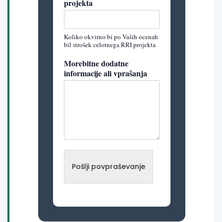
projekta
Koliko okvirno bi po Vaših ocenah
bil strošek celotnega RRI projekta
Morebitne dodatne
informacije ali vprašanja
Pošlji povpraševanje